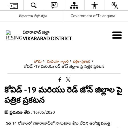
తెలంగాణ ప్రభుత్వం
Government of Telangana
వికారాబాద్ జిల్లా
VIKARABAD DISTRICT
హోమ్
మీడియా గ్యాలరీ
పత్రికా ప్రకటన
కోవిడ్ -19 మరియు రెడ్ జోన్ జిల్లాల పై పత్రిక ప్రకటన
కోవిడ్ -19 మరియు రెడ్ జోన్ జిల్లాల పై
పత్రిక ప్రకటన
ప్రచురణ తేది
: 16/05/2020
గత 14 రోజులలో వికారాబాద్‌లో సానుకూల కేసు లేదని ఆరోగ్య మంత్రి