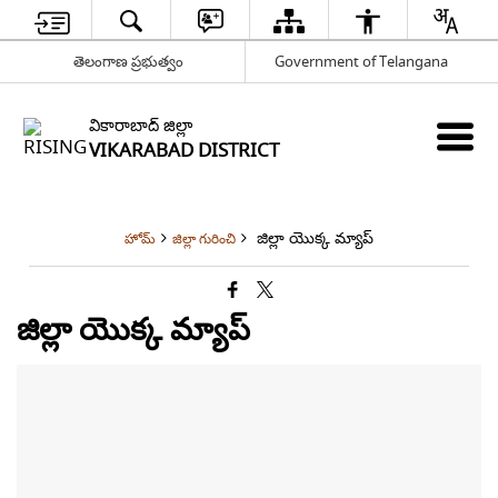
తెలంగాణ ప్రభుత్వం
Government of Telangana
వికారాబాద్ జిల్లా
VIKARABAD DISTRICT
జిల్లా యొక్క మ్యాప్
హోమ్
జిల్లా గురించి
జిల్లా యొక్క మ్యాప్