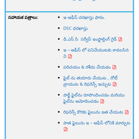
ఇ-ఆఫీస్ దరఖాస్తు ఫారం.
DSC ధరఖాస్తు
డి.ఎస్.సి సర్వీస్ ఇంస్టాల్లింగ్ గైడ్
ఇ – ఆఫీస్ లో పనిచేయుటకు కావలసిన
వి
పరిచయం & రశీదు చేయడం
ఫైల్ ను తయారు చేయుట , నోట్
వ్రాయుట & రిఫరెన్స్ ఇచ్చుట
పార్ట్ ఫైల్‌ను రూపొందించడం మరియు
ఫైల్‌ను ఆమోదించడం
రిఫరెన్స్ కొరకు ఫైలును జత చేయుట
పాత ఫైలును ఇ – ఆఫీస్ లోనికి మార్చుట